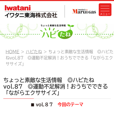
HOME
ハピたね
ちょっと素敵な生活情報 ◎ハピた
ねvol.87 ◎運動不足解消！おうちでできる「ながらエク
ササイズ」
ちょっと素敵な生活情報 ◎ハピたね
vol.87 ◎運動不足解消！おうちでできる
「ながらエクササイズ」
vol.８７
今回のテーマ
■