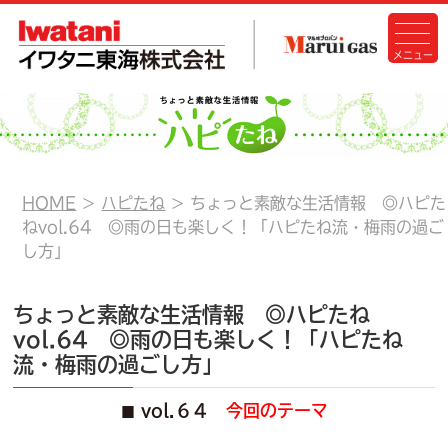
HOME
ハピたね
ちょっと素敵な生活情報 ◎ハピた
ねvol.64 ◎雨の日も楽しく！「ハピたね流・梅雨の過ご
し方」
ちょっと素敵な生活情報 ◎ハピたね
vol.64 ◎雨の日も楽しく！「ハピたね
流・梅雨の過ごし方」
vol.６４
今回のテーマ
■