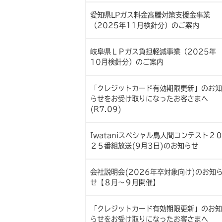
愛知県LPガス料金高騰対策支援金事業
（2025年11月検針分）のご案内
岐阜県ＬＰガス負担軽減事業（2025年
10月検針分）のご案内
「クレジットカード有効期限更新」のお知
らせをお受け取りになったお客さまへ
(R7.09)
Iwataniスペシャル鳥人間コンテスト２
２５番組放送(9月3日)のお知らせ
会社説明会(2026年卒対象向け)のお知
せ【８月～９月開催】
「クレジットカード有効期限更新」のお知
らせをお受け取りになったお客さまへ