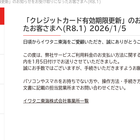
更新」のお知らせをお受け取りになったお客さまへ(R8.1)
「クレジットカード有効期限更新」の
たお客さまへ(R8.1)
2026/1/5
日頃からイワタニ東海をご愛顧いただき、誠にありがとう
この度は、弊社サービスご利用料金のお支払い方法に関す
内を1月5日付けでお送りさせていただきました。
誠にお手数ではございますが、手続きいただきますようお
パソコンやスマホをお持ちでない方や、操作方法・手続き
文書に記載の担当営業所までお問い合わせください。
イワタニ東海株式会社事業所一覧