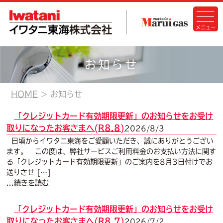
お知らせ
HOME
お知らせ
「クレジットカード有効期限更新」のお知らせをお受け
取りになったお客さまへ(R8.8)
2026/8/3
日頃からイワタニ東海をご愛顧いただき、誠にありがとうござい
ます。 この度は、弊社サービスご利用料金のお支払い方法に関す
る「クレジットカード有効期限更新」のご案内を8月3日付けでお
送りさせ […]
...
続きを読む
「クレジットカード有効期限更新」のお知らせをお受け
取りになったお客さまへ(R8.7)
2026/7/2