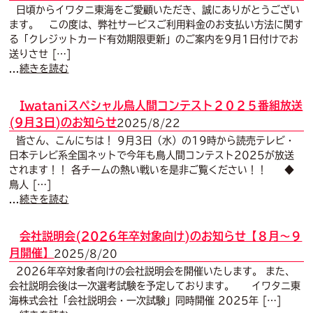
日頃からイワタニ東海をご愛顧いただき、誠にありがとうござい
ます。 この度は、弊社サービスご利用料金のお支払い方法に関す
る「クレジットカード有効期限更新」のご案内を9月1日付けでお
送りさせ […]
...
続きを読む
Iwataniスペシャル鳥人間コンテスト２０２５番組放送
(9月3日)のお知らせ
2025/8/22
皆さん、こんにちは！ 9月3日（水）の19時から読売テレビ・
日本テレビ系全国ネットで今年も鳥人間コンテスト2025が放送
されます！！ 各チームの熱い戦いを是非ご覧ください！！ ◆
鳥人 […]
...
続きを読む
会社説明会(2026年卒対象向け)のお知らせ【８月～９
月開催】
2025/8/20
2026年卒対象者向けの会社説明会を開催いたします。 また、
会社説明会後は一次選考試験を予定しております。 イワタニ東
海株式会社「会社説明会・一次試験」同時開催 2025年 […]