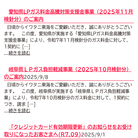
愛知県LPガス料金高騰対策支援金事業（2025年11月
検針分）のご案内
日頃からイワタニ東海をご愛顧いただき、誠にありがとうござい
ます。 この度、愛知県が実施する「愛知県LPガス料金高騰対策
支援金事業」により、令和7年11月検針分のガス料金に対して、
1契約に […]
...
続きを読む
岐阜県ＬＰガス負担軽減事業（2025年10月検針分）
のご案内
2025/9/8
日頃からイワタニ東海をご愛顧いただき、誠にありがとうござい
ます。 この度、岐阜県が実施する「岐阜県ＬＰガス負担軽減事
業」により、令和7年10月検針分のガス料金に対して、1契約に
つき、請求 […]
...
続きを読む
「クレジットカード有効期限更新」のお知らせをお受け
取りになったお客さまへ(R7.09)
2025/9/1