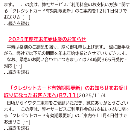
ます。 この度は、弊社サービスご利用料金のお支払い方法に関す
る「クレジットカード有効期限更新」のご案内を12月1日付けで
お送りさ […]
...
続きを読む
2025年度年末年始休業のお知らせ
平素は格別のご高配を賜り、厚く御礼申し上げます。 誠に勝手な
がら、弊社では下記の期間を年末年始休業とさせていただきます。
なお、緊急のお問い合わせにつきましては24時間365日受付・
対応 […]
...
続きを読む
「クレジットカード有効期限更新」のお知らせをお受け
取りになったお客さまへ(R7.11)
2025/11/4
日頃からイワタニ東海をご愛顧いただき、誠にありがとうござい
ます。 この度は、弊社サービスご利用料金のお支払い方法に関す
る「クレジットカード有効期限更新」のご案内を11月4日付けで
お送りさ […]
...
続きを読む