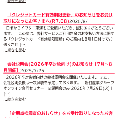
...
続きを読む
「クレジットカード有効期限更新」のお知らせをお受け
取りになったお客さまへ(R7.08)
2025/8/1
日頃からイワタニ東海をご愛顧いただき、誠にありがとうござい
ます。 この度は、弊社サービスご利用料金のお支払い方法に関す
る「クレジットカード有効期限更新」のご案内を8月1日付けでお
送りさせ […]
...
続きを読む
会社説明会(2026年卒対象向け)のお知らせ【7月～8
月開催】
2025/7/25
2026年卒対象者向けの会社説明会を開催いたします。 また、
会社説明会後は一次試験を予定しております。 岩谷産業グループ
オンライン合同セミナー ※説明会のみ 2025年7月29日(火)1
[…]
...
続きを読む
「定期点検調査のおしらせ」をお受け取りになったお客