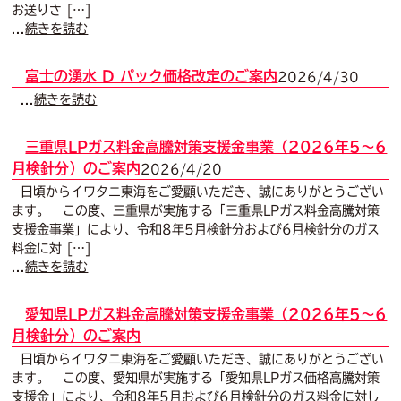
お送りさ […]
...
続きを読む
富士の湧水 D パック価格改定のご案内
2026/4/30
...
続きを読む
三重県LPガス料金高騰対策支援金事業（2026年5～6
月検針分）のご案内
2026/4/20
日頃からイワタニ東海をご愛顧いただき、誠にありがとうござい
ます。 この度、三重県が実施する「三重県LPガス料金高騰対策
支援金事業」により、令和8年5月検針分および6月検針分のガス
料金に対 […]
...
続きを読む
愛知県LPガス料金高騰対策支援金事業（2026年5～6
月検針分）のご案内
日頃からイワタニ東海をご愛顧いただき、誠にありがとうござい
ます。 この度、愛知県が実施する「愛知県LPガス価格高騰対策
支援金」により、令和8年5月および6月検針分のガス料金に対し