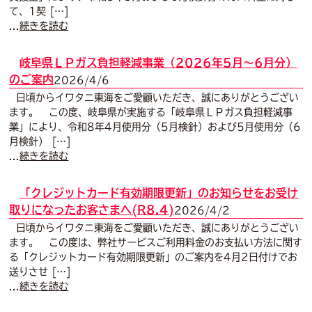
て、1契 […]
...
続きを読む
岐阜県ＬＰガス負担軽減事業（2026年5月～6月分）
のご案内
2026/4/6
日頃からイワタニ東海をご愛顧いただき、誠にありがとうござい
ます。 この度、岐阜県が実施する「岐阜県ＬＰガス負担軽減事
業」により、令和8年4月使用分（5月検針）および5月使用分（6
月検針） […]
...
続きを読む
「クレジットカード有効期限更新」のお知らせをお受け
取りになったお客さまへ(R8.4)
2026/4/2
日頃からイワタニ東海をご愛顧いただき、誠にありがとうござい
ます。 この度は、弊社サービスご利用料金のお支払い方法に関す
る「クレジットカード有効期限更新」のご案内を4月2日付けでお
送りさせ […]
...
続きを読む