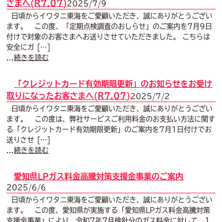
さまへ(R7.07)
2025/7/9
日頃からイワタニ東海をご愛顧いただき、誠にありがとうござい
ます。 この度、「定期点検調査のおしらせ」のご案内を7月9日
付けで対象のお客さまへお送りさせていただきました。 こちらは
安全にガ […]
...
続きを読む
「クレジットカード有効期限更新」のお知らせをお受け
取りになったお客さまへ(R7.07)
2025/7/2
日頃からイワタニ東海をご愛顧いただき、誠にありがとうござい
ます。 この度は、弊社サービスご利用料金のお支払い方法に関す
る「クレジットカード有効期限更新」のご案内を7月1日付けでお
送りさせ […]
...
続きを読む
愛知県LPガス料金高騰対策支援金事業のご案内
2025/6/6
日頃からイワタニ東海をご愛顧いただき、誠にありがとうござい
ます。 この度、愛知県が実施する「愛知県LPガス料金高騰対策
支援金事業」により、令和7年7月検針分のガス料金に対して、1