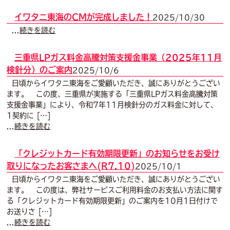
イワタニ東海のCMが完成しました！
2025/10/30
...
続きを読む
三重県LPガス料金高騰対策支援金事業（2025年11月
検針分）のご案内
2025/10/6
日頃からイワタニ東海をご愛顧いただき、誠にありがとうござい
ます。 この度、三重県が実施する「三重県LPガス料金高騰対策
支援金事業」により、令和7年11月検針分のガス料金に対して、
1契約に […]
...
続きを読む
「クレジットカード有効期限更新」のお知らせをお受け
取りになったお客さまへ(R7.10)
2025/10/1
日頃からイワタニ東海をご愛顧いただき、誠にありがとうござい
ます。 この度は、弊社サービスご利用料金のお支払い方法に関す
る「クレジットカード有効期限更新」のご案内を10月1日付けで
お送りさ […]
...
続きを読む